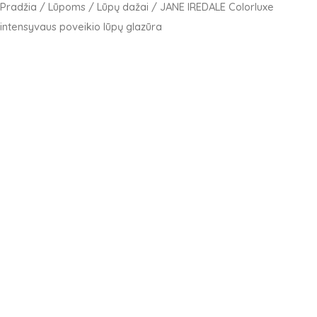
Pradžia
/
Lūpoms
/
Lūpų dažai
/ JANE IREDALE Colorluxe
intensyvaus poveikio lūpų glazūra