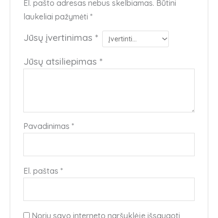
El. pašto adresas nebus skelbiamas.
Būtini
laukeliai pažymėti
*
Jūsų įvertinimas
*
Jūsų atsiliepimas
*
Pavadinimas
*
El. paštas
*
Noriu savo interneto naršyklėje išsaugoti