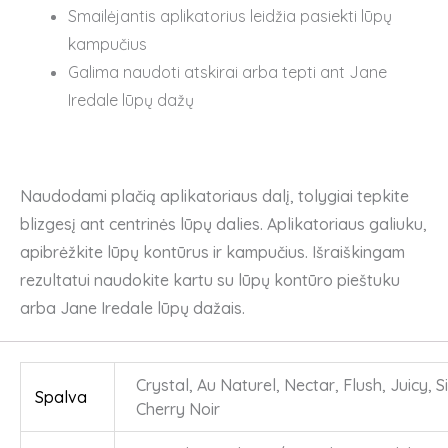
Smailėjantis aplikatorius leidžia pasiekti lūpų
kampučius
Galima naudoti atskirai arba tepti ant Jane
Iredale lūpų dažų
Naudodami plačią aplikatoriaus dalį, tolygiai tepkite
blizgesį ant centrinės lūpų dalies. Aplikatoriaus galiuku,
apibrėžkite lūpų kontūrus ir kampučius. Išraiškingam
rezultatui naudokite kartu su lūpų kontūro pieštuku
arba Jane Iredale lūpų dažais.
Crystal, Au Naturel, Nectar, Flush, Juicy, S
Spalva
Cherry Noir