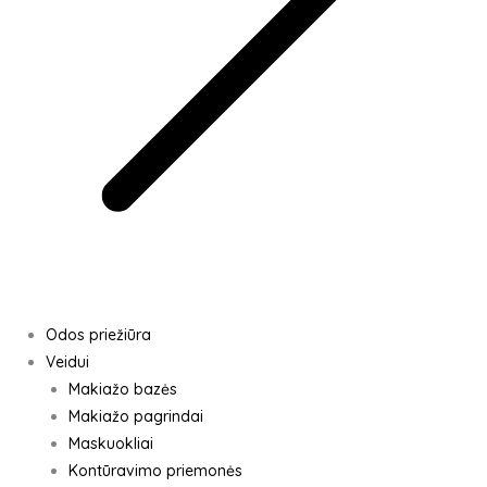
Odos priežiūra
Veidui
Makiažo bazės
Makiažo pagrindai
Maskuokliai
Kontūravimo priemonės