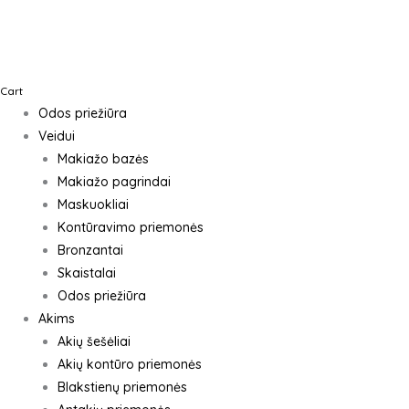
Cart
Odos priežiūra
Veidui
Makiažo bazės
Makiažo pagrindai
Maskuokliai
Kontūravimo priemonės
Bronzantai
Skaistalai
Odos priežiūra
Akims
Akių šešėliai
Akių kontūro priemonės
Blakstienų priemonės