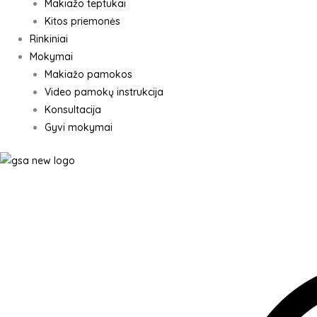
Makiažo teptukai
Kitos priemonės
Rinkiniai
Mokymai
Makiažo pamokos
Video pamokų instrukcija
Konsultacija
Gyvi mokymai