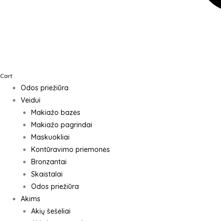
Cart
Odos priežiūra
Veidui
Makiažo bazės
Makiažo pagrindai
Maskuokliai
Kontūravimo priemonės
Bronzantai
Skaistalai
Odos priežiūra
Akims
Akių šešėliai