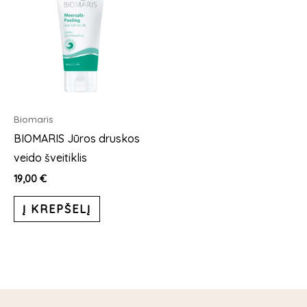
Biomaris
BIOMARIS Jūros druskos
veido šveitiklis
19,00
€
Į KREPŠELĮ