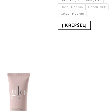
Natural Light
Honey Fair
Honey Medium
Honey Dark
Golden Medium
Į KREPŠELĮ