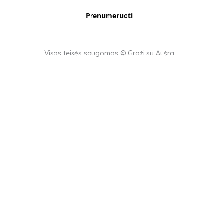
Prenumeruoti
Visos teisės saugomos © Graži su Aušra