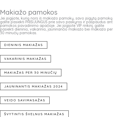
Makiažo pamokos
Jei įsigijote, kurią nors iš makiažo pamokų, savo įsigytą pamoką
galite pasiekti PRISIJUNGUS prie savo paskyros ir paspaudus ant
pamokos pavadinimo apačioje. Jei įsigijote VIP rinkinį, galite
pasiekti dieninio, vakarinio, jauninančio makiažo bei makiažo per
30 minučių pamokas.
DIENINIS MAKIAŽAS
VAKARINIS MAKIAŽAS
MAKIAŽAS PER 30 MINUČIŲ
JAUNINANTIS MAKIAŽAS 2024
VEIDO SAVIMASAŽAS
ŠVYTINTIS ŠVELNUS MAKIAŽAS