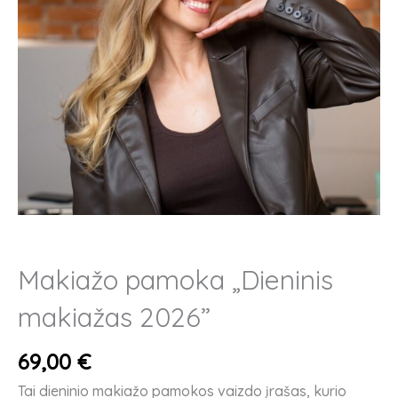
Makiažo pamoka „Dieninis
makiažas 2026”
69,00
€
Tai dieninio makiažo pamokos vaizdo įrašas, kurio