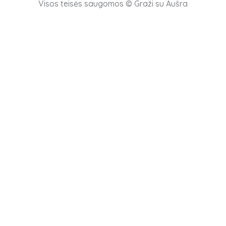
Visos teisės saugomos © Graži su Aušra