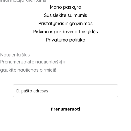
Informacija klientams
Mano paskyra
Susisiekite su mumis
Pristatymas ir grąžinimas
Pirkimo ir pardavimo taisyklės
Privatumo politika
Naujienlaiškis
Prenumeruokite naujienlaiškį ir
gaukite naujienas pirmieji!
Prenumeruoti