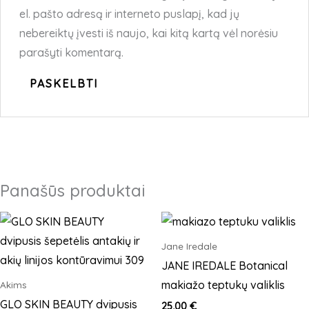
el. pašto adresą ir interneto puslapį, kad jų
nebereiktų įvesti iš naujo, kai kitą kartą vėl norėsiu
parašyti komentarą.
Panašūs produktai
Jane Iredale
JANE IREDALE Botanical
makiažo teptukų valiklis
Akims
GLO SKIN BEAUTY dvipusis
25,00
€