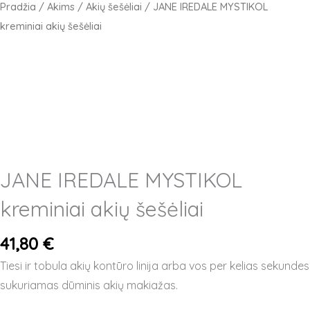
Pradžia
/
Akims
/
Akių šešėliai
/ JANE IREDALE MYSTIKOL
kreminiai akių šešėliai
JANE IREDALE MYSTIKOL
kreminiai akių šešėliai
41,80
€
Tiesi ir tobula akių kontūro linija arba vos per kelias sekundes
sukuriamas dūminis akių makiažas.