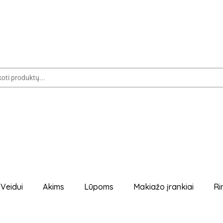
Veidui
Akims
Lūpoms
Makiažo įrankiai
Ri