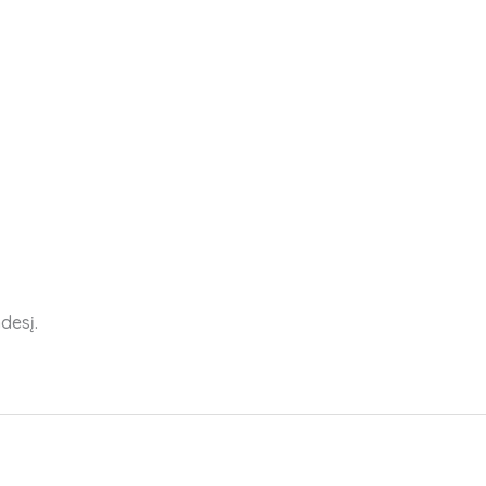
desį.