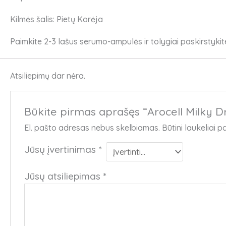
Kilmės šalis: Pietų Korėja
Paimkite 2-3 lašus serumo-ampulės ir tolygiai paskirstykite 
Atsiliepimų dar nėra.
Būkite pirmas aprašęs “Arocell Milky
El. pašto adresas nebus skelbiamas.
Būtini laukeliai 
Jūsų įvertinimas
*
Jūsų atsiliepimas
*