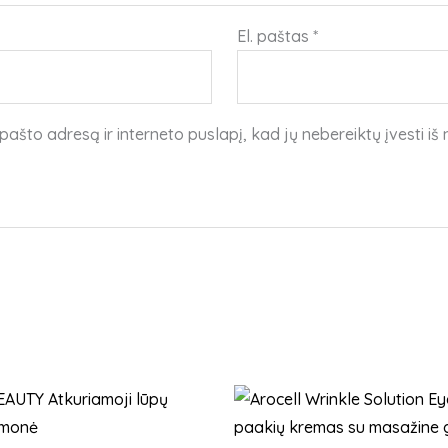
El. paštas
*
pašto adresą ir interneto puslapį, kad jų nebereiktų įvesti iš