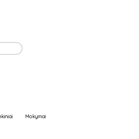
nkiniai
Mokymai