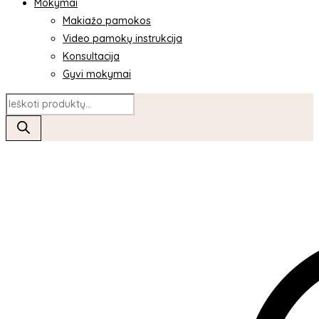
Mokymai
Makiažo pamokos
Video pamokų instrukcija
Konsultacija
Gyvi mokymai