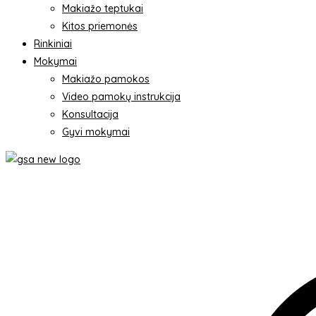
Makiažo teptukai
Kitos priemonės
Rinkiniai
Mokymai
Makiažo pamokos
Video pamokų instrukcija
Konsultacija
Gyvi mokymai