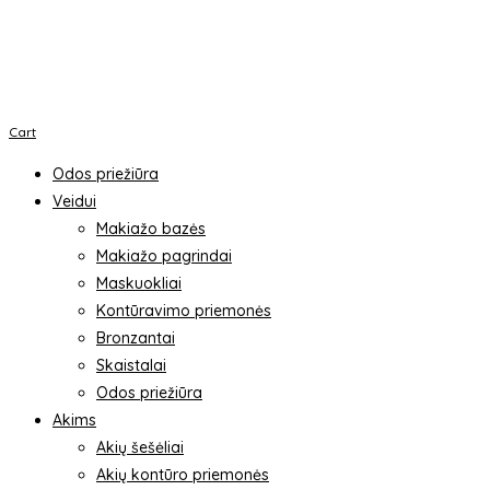
Cart
Odos priežiūra
Veidui
Makiažo bazės
Makiažo pagrindai
Maskuokliai
Kontūravimo priemonės
Bronzantai
Skaistalai
Odos priežiūra
Akims
Akių šešėliai
Akių kontūro priemonės