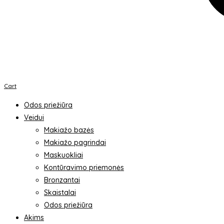
Cart
Odos priežiūra
Veidui
Makiažo bazės
Makiažo pagrindai
Maskuokliai
Kontūravimo priemonės
Bronzantai
Skaistalai
Odos priežiūra
Akims