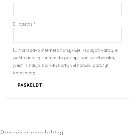
El. paštas
*
Noriu savo interneto naršyklėje išsaugoti vardą, el.
pašto adresą ir interneto puslapį, kad jų nebereiktų
įvesti iš naujo, kai kitą kartą vėl norėsiu parašyti
komentarą.
Panašūs produktai