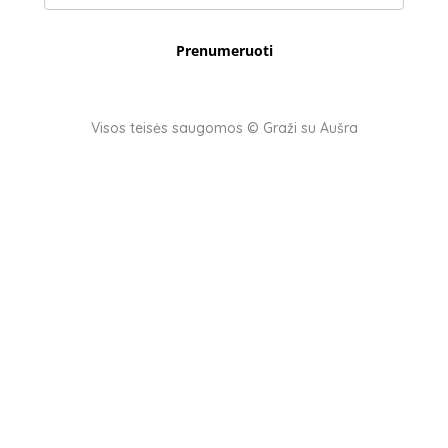
Prenumeruoti
Visos teisės saugomos © Graži su Aušra