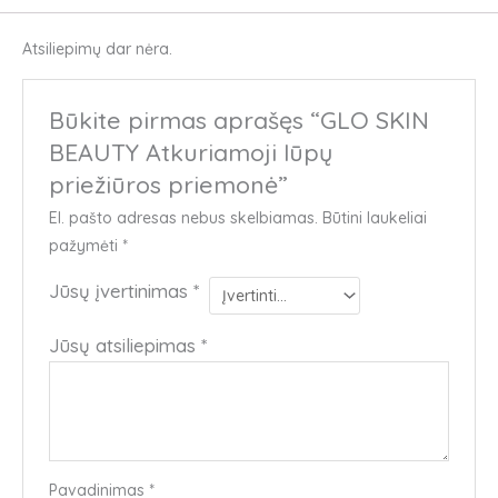
Atsiliepimų dar nėra.
Būkite pirmas aprašęs “GLO SKIN
BEAUTY Atkuriamoji lūpų
priežiūros priemonė”
El. pašto adresas nebus skelbiamas.
Būtini laukeliai
pažymėti
*
Jūsų įvertinimas
*
Jūsų atsiliepimas
*
Pavadinimas
*