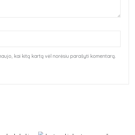
 naujo, kai kitą kartą vėl norėsiu parašyti komentarą.