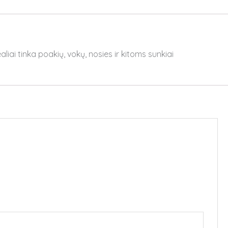
liai tinka poakių, vokų, nosies ir kitoms sunkiai