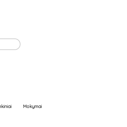
nkiniai
Mokymai