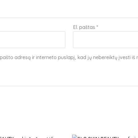
El. paštas
*
pašto adresą ir interneto puslapį, kad jų nebereiktų įvesti iš