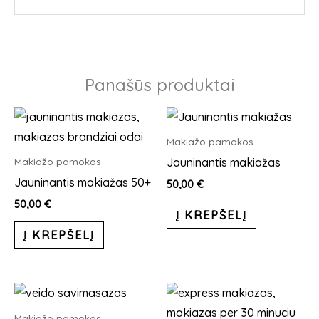
Panašūs produktai
Makiažo pamokos
Jauninantis makiažas
Makiažo pamokos
Jauninantis makiažas 50+
50,00
€
50,00
€
Į KREPŠELĮ
Į KREPŠELĮ
Makiažo pamokos