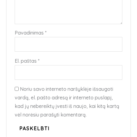
Pavadinimas
*
El. paštas
*
Noriu savo interneto naršyklėje išsaugoti
vardą, el. pašto adresą ir interneto puslapį,
kad jų nebereiktų įvesti iš naujo, kai kitą kartą
vėl norėsiu parašyti komentarą.