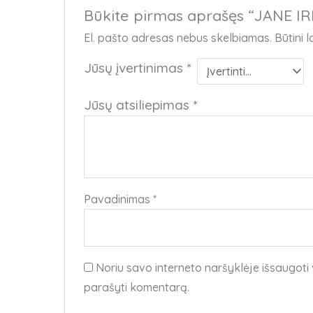
Būkite pirmas aprašęs “JANE I
El. pašto adresas nebus skelbiamas.
Būtini 
Jūsų įvertinimas
*
Jūsų atsiliepimas
*
Pavadinimas
*
Noriu savo interneto naršyklėje išsaugoti v
parašyti komentarą.