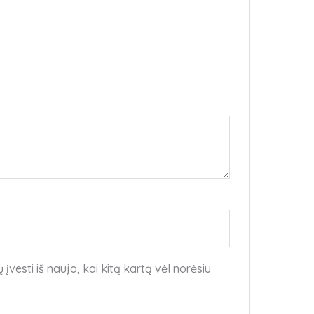
įvesti iš naujo, kai kitą kartą vėl norėsiu