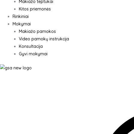
Makiažo teptukai
Kitos priemonės
Rinkiniai
Mokymai
Makiažo pamokos
Video pamokų instrukcija
Konsultacija
Gyvi mokymai