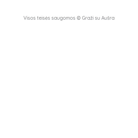
Visos teisės saugomos © Graži su Aušra