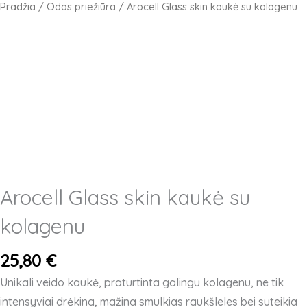
Pradžia
/
Odos priežiūra
/ Arocell Glass skin kaukė su kolagenu
Arocell Glass skin kaukė su
kolagenu
25,80
€
Unikali veido kaukė, praturtinta galingu kolagenu, ne tik
intensyviai drėkina, mažina smulkias raukšleles bei suteikia