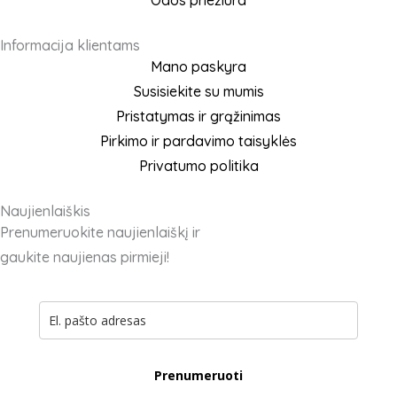
Odos priežiūra
Informacija klientams
Mano paskyra
Susisiekite su mumis
Pristatymas ir grąžinimas
Pirkimo ir pardavimo taisyklės
Privatumo politika
Naujienlaiškis
Prenumeruokite naujienlaiškį ir
gaukite naujienas pirmieji!
Prenumeruoti