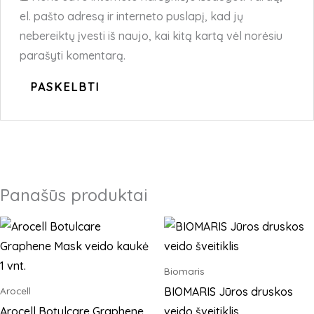
el. pašto adresą ir interneto puslapį, kad jų
nebereiktų įvesti iš naujo, kai kitą kartą vėl norėsiu
parašyti komentarą.
Panašūs produktai
Biomaris
BIOMARIS Jūros druskos
Arocell
Arocell Botulcare Graphene
veido šveitiklis